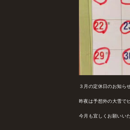
３月の定休日のお知ら
昨夜は予想外の大雪で
今月も宜しくお願いい